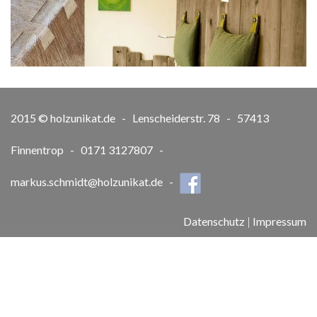
2015 © holzunikat.de - Lenscheiderstr. 78 - 57413
Finnentrop - 0171 3127807 -
markus.schmidt@holzunikat.de
-
Datenschutz
|
Impressum