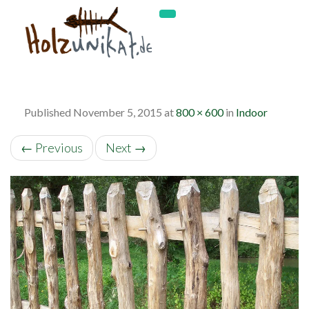
Published
November 5, 2015
at
800 × 600
in
Indoor
←
Previous
Next
→