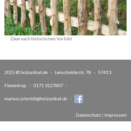
Zaun nach historischen Vorbild
2015 © holzunikat.de - Lenscheiderstr. 78 - 57413
Finnentrop - 0171 3127807 -
markus.schmidt@holzunikat.de
-
Datenschutz
|
Impressum