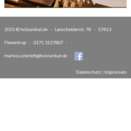
2015 © holzunikat.de - Lenscheiderstr. 78 - 57413
Finnentrop - 0171 3127807 -
markus.schmidt@holzunikat.de
-
Datenschutz
|
Impressum