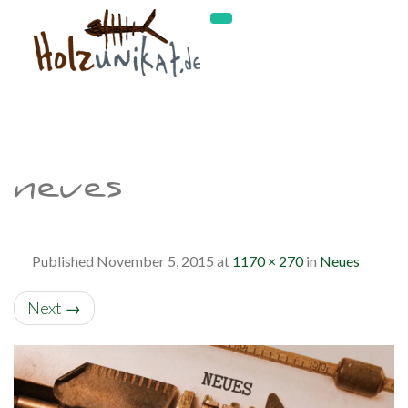
neues
Published
November 5, 2015
at
1170 × 270
in
Neues
Next
→