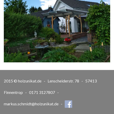
2015 © holzunikat.de - Lenscheiderstr. 78 - 57413
Finnentrop - 0171 3127807 -
markus.schmidt@holzunikat.de
-