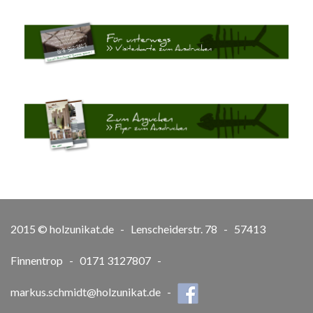
2015 © holzunikat.de - Lenscheiderstr. 78 - 57413
Finnentrop - 0171 3127807 -
markus.schmidt@holzunikat.de
-