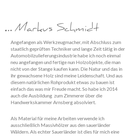
… Markus Schmidt
Angefangen als Werkzeugmacher, mit Abschluss zum
staatlich geprüften Techniker und lange Zeit tätig in der
Automobilzulieferungsindustrie habe ich noch einmal
neu angefangen und fertige nun Holzobjekte, die man
nicht von der Stange kaufen kann. Die Natur und das in
ihr gewachsene Holz sind meine Leidenschaft. Und aus
diesem natürlichen Rohprodukt etwas zu bauen ist
einfach das was mir Freude macht. So habe ich 2014
auch die Ausbildung zum Zimmerer über die
Handwerkskammer Arnsberg absolviert.
Als Material für meine Arbeiten verwende ich
ausschließlich Massivhölzer aus den sauerländer
Wäldern. Als echter Sauerländer ist dies für mich eine