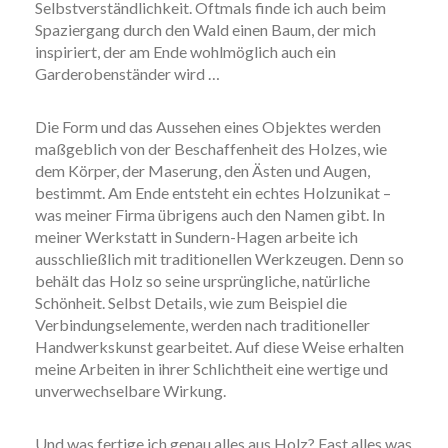
Selbstverständlichkeit. Oftmals finde ich auch beim
Spaziergang durch den Wald einen Baum, der mich
inspiriert, der am Ende wohlmöglich auch ein
Garderobenständer wird …
Die Form und das Aussehen eines Objektes werden
maßgeblich von der Beschaffenheit des Holzes, wie
dem Körper, der Maserung, den Ästen und Augen,
bestimmt. Am Ende entsteht ein echtes Holzunikat –
was meiner Firma übrigens auch den Namen gibt. In
meiner Werkstatt in Sundern-Hagen arbeite ich
ausschließlich mit traditionellen Werkzeugen. Denn so
behält das Holz so seine ursprüngliche, natürliche
Schönheit. Selbst Details, wie zum Beispiel die
Verbindungselemente, werden nach traditioneller
Handwerkskunst gearbeitet. Auf diese Weise erhalten
meine Arbeiten in ihrer Schlichtheit eine wertige und
unverwechselbare Wirkung.
Und was fertige ich genau alles aus Holz? Fast alles was